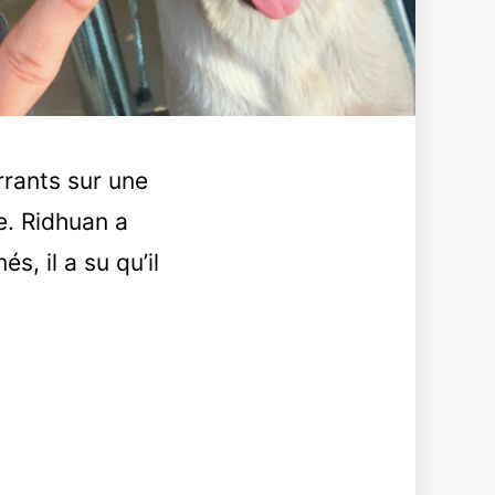
rants sur une
e. Ridhuan a
s, il a su qu’il