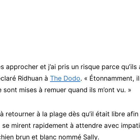
es approcher et j’ai pris un risque parce qu’il
éclaré Ridhuan à
The Dodo
. « Étonnamment, ils
e sont mises à remuer quand ils m’ont vu. »
 retourner à la plage dès qu’il était libre afin
i se mirent rapidement à attendre avec impati
 chien brun et blanc nommé Sally.