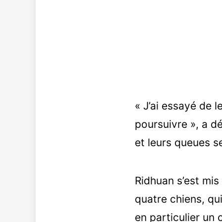
« J’ai essayé de l
poursuivre », a d
et leurs queues s
Ridhuan s’est mis à
quatre chiens, qu
en particulier un