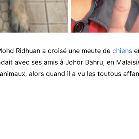
 Mohd Ridhuan a croisé une meute de
chiens
er
ladait avec ses amis à Johor Bahru, en Malaisi
animaux, alors quand il a vu les toutous affamé