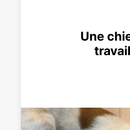
Une chie
travai