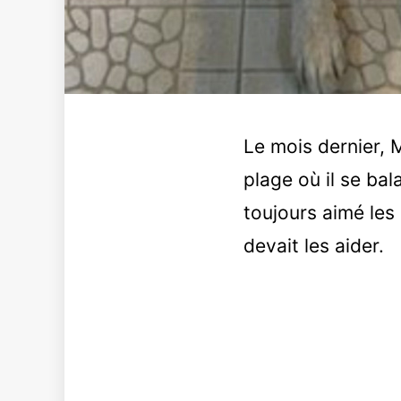
Le mois dernier,
plage où il se ba
toujours aimé les 
devait les aider.