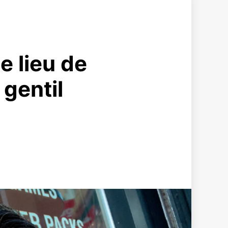
e lieu de
 gentil