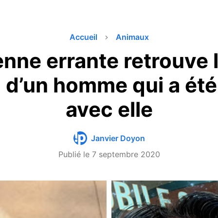
Accueil
Animaux
nne errante retrouve l
l d’un homme qui a été
avec elle
Janvier Doyon
Publié le
7 septembre 2020