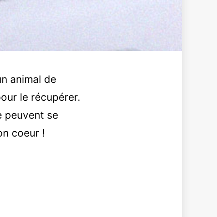
un animal de
our le récupérer.
e peuvent se
on coeur !