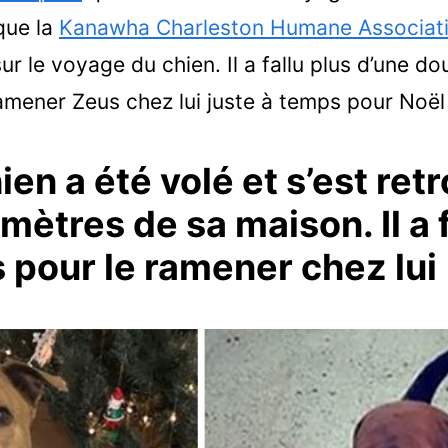
 que la
Kanawha Charleston Humane Associat
ur le voyage du chien. Il a fallu plus d’une d
mener Zeus chez lui juste à temps pour Noël 
ien a été volé et s’est ret
mètres de sa maison. Il a f
 pour le ramener chez lui