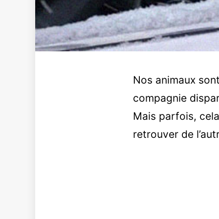
Nos animaux sont 
compagnie dispara
Mais parfois, cel
retrouver de l’aut