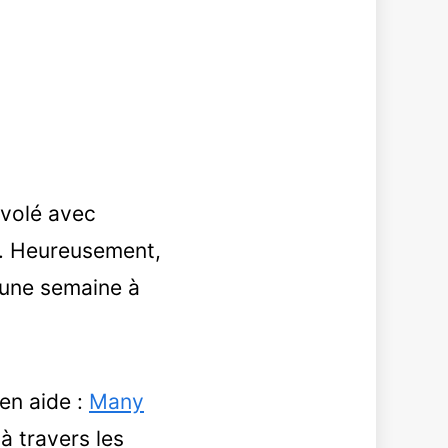
 volé avec
e. Heureusement,
n une semaine à
en aide :
Many
à travers les