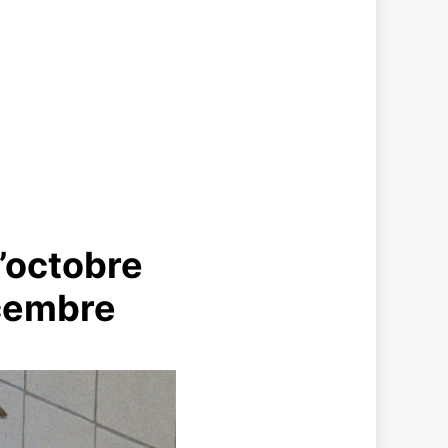
d’octobre
écembre