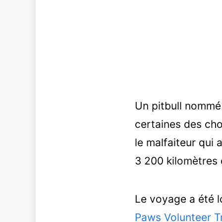
Un pitbull nommé 
certaines des ch
le malfaiteur qui
3 200 kilomètres d
Le voyage a été l
Paws Volunteer T