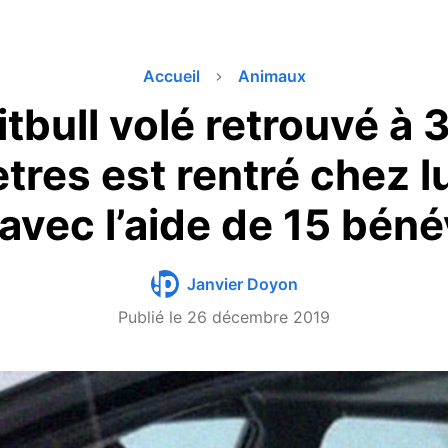
Accueil
Animaux
itbull volé retrouvé à 
tres est rentré chez l
avec l’aide de 15 bén
Janvier Doyon
Publié le
26 décembre 2019