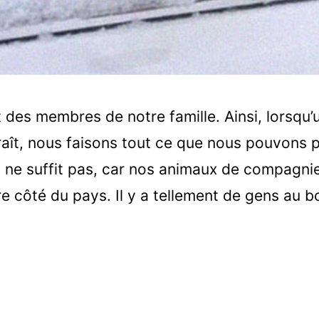
des membres de notre famille. Ainsi, lorsqu’
ît, nous faisons tout ce que nous pouvons p
a ne suffit pas, car nos animaux de compagni
re côté du pays. Il y a tellement de gens au b