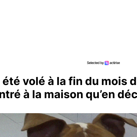
 été volé à la fin du mois 
rentré à la maison qu’en d