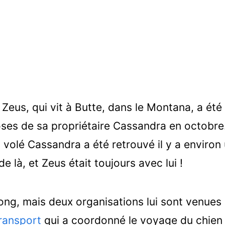
Zeus, qui vit à Butte, dans le Montana, a été
oses de sa propriétaire Cassandra en octobr
 a volé Cassandra a été retrouvé il y a enviro
e là, et Zeus était toujours avec lui !
ong, mais deux organisations lui sont venues 
ransport
qui a coordonné le voyage du chien 