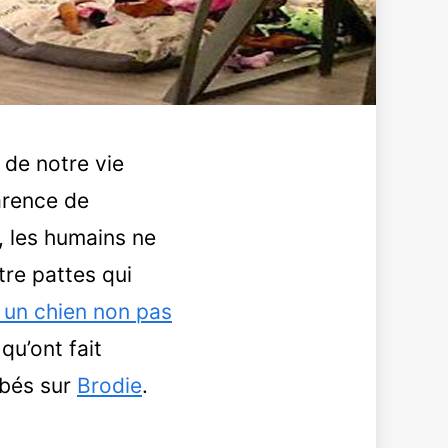
 de notre vie
parence de
s, les humains ne
tre pattes qui
 un chien non pas
qu’ont fait
mbés sur
Brodie
.