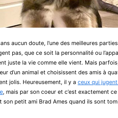
sans aucun doute, l’une des meilleures parties
gent pas, que ce soit la personnalité ou l’ap
ent juste la vie comme elle vient. Mais parfoi
ieur d’un animal et choisissent des amis à qua
nt jolis. Heureusement, il y a
ceux qui jugent
e
, mais par son coeur et c’est exactement ce 
t son petit ami Brad Ames quand ils sont to