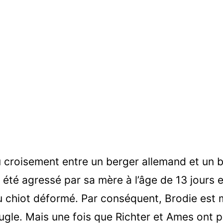
 croisement entre un berger allemand et un bor
té agressé par sa mère à l’âge de 13 jours et
du chiot déformé. Par conséquent, Brodie est
ugle. Mais une fois que Richter et Ames ont 