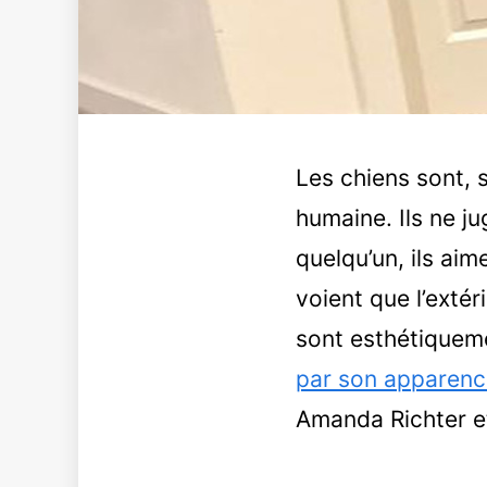
Les chiens sont, 
humaine. Ils ne ju
quelqu’un, ils aim
voient que l’extér
sont esthétiqueme
par son apparenc
Amanda Richter e