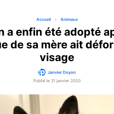
Accueil
Animaux
n a enfin été adopté a
ue de sa mère ait déf
visage
Janvier Doyon
Publié le
31 janvier 2020