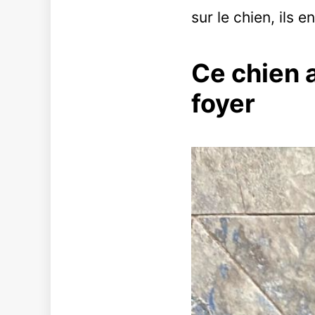
sur le chien, ils
Ce chien 
foyer