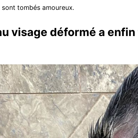
 en sont tombés amoureux.
au visage déformé a enfin