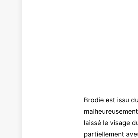
Brodie est issu du
malheureusement é
laissé le visage 
partiellement ave