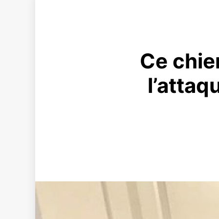
Ce chie
l’attaq