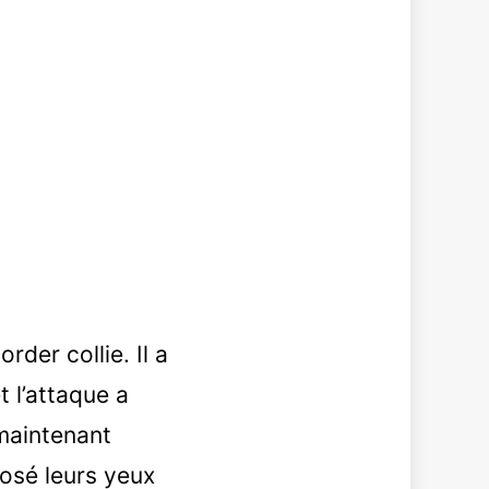
der collie. Il a
 l’attaque a
 maintenant
posé leurs yeux