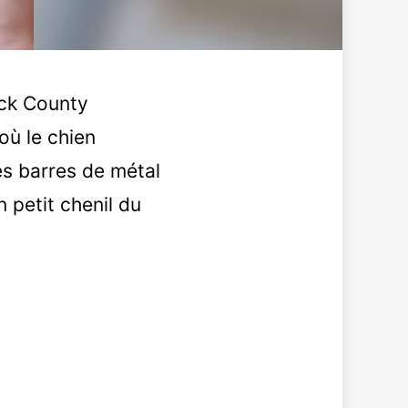
ock County
où le chien
es barres de métal
 petit chenil du