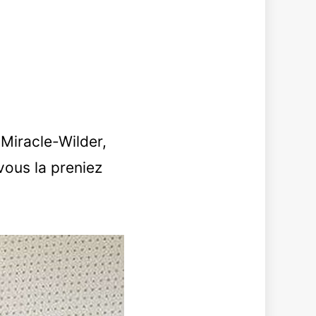
 Miracle-Wilder,
 vous la preniez