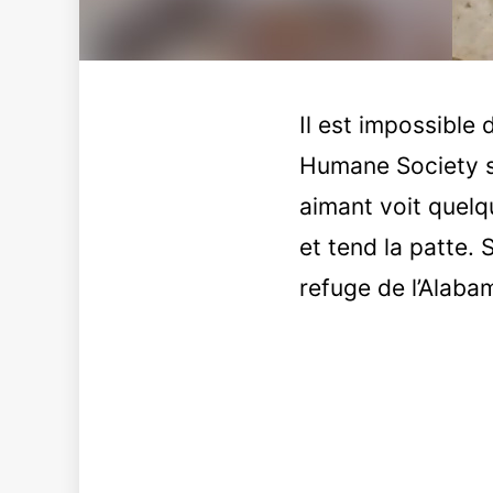
Il est impossible
Humane Society sa
aimant voit quelq
et tend la patte.
refuge de l’Alabam