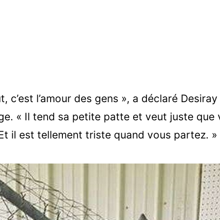
ut, c’est l’amour des gens », a déclaré Desiray
ge. « Il tend sa petite patte et veut juste que
t il est tellement triste quand vous partez. »