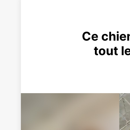
Ce chien
tout l