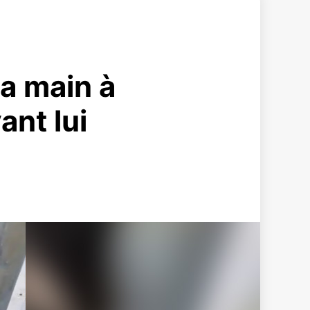
la main à
ant lui