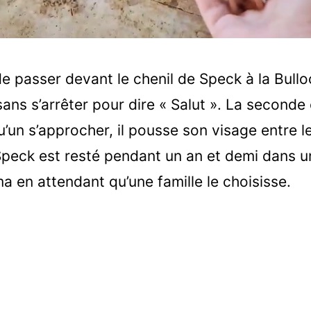
 de passer devant le chenil de Speck à la Bull
ns s’arrêter pour dire « Salut ». La seconde 
u’un s’approcher, il pousse son visage entre l
 Speck est resté pendant un an et demi dans un
a en attendant qu’une famille le choisisse.