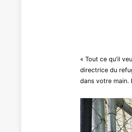
« Tout ce qu’il ve
directrice du refu
dans votre main. E