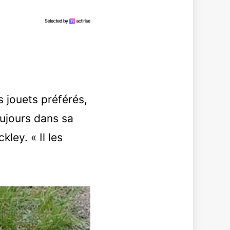
 jouets préférés,
toujours dans sa
kley. « Il les