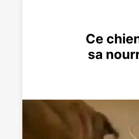
Ce chien
sa nour