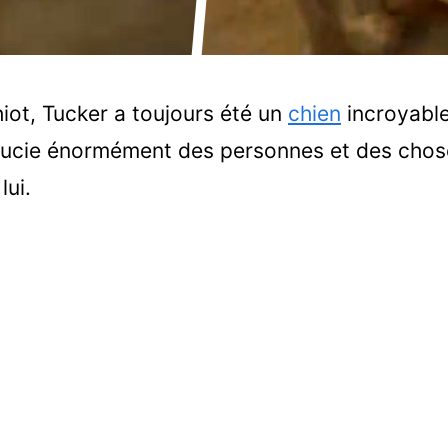
hiot, Tucker a toujours été un
chien
incroyabl
soucie énormément des personnes et des chos
lui.