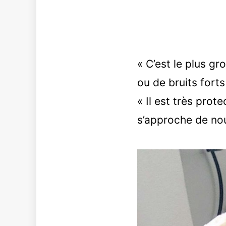
« C’est le plus gr
ou de bruits forts
« Il est très prot
s’approche de nou