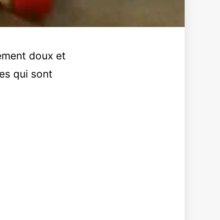
ement doux et
es qui sont