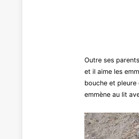
Outre ses parents
et il aime les emm
bouche et pleure d
emmène au lit ave