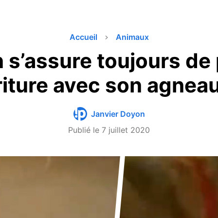
Accueil
Animaux
 s’assure toujours de
riture avec son agneau
Janvier Doyon
Publié le
7 juillet 2020