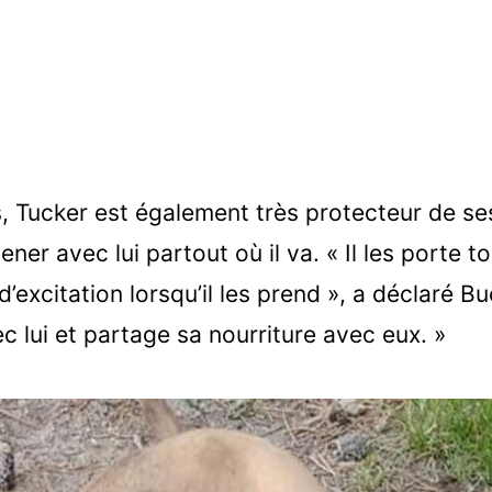
, Tucker est également très protecteur de ses
ener avec lui partout où il va. « Il les porte 
’excitation lorsqu’il les prend », a déclaré Buc
c lui et partage sa nourriture avec eux. »