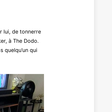
r lui, de tonnerre
ker, à The Dodo.
as quelqu’un qui