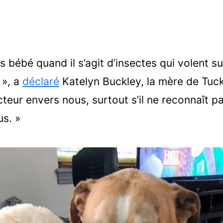
os bébé quand il s’agit d’insectes qui volent su
 », a
déclaré
Katelyn Buckley, la mère de Tuc
ecteur envers nous, surtout s’il ne reconnaît p
s. »