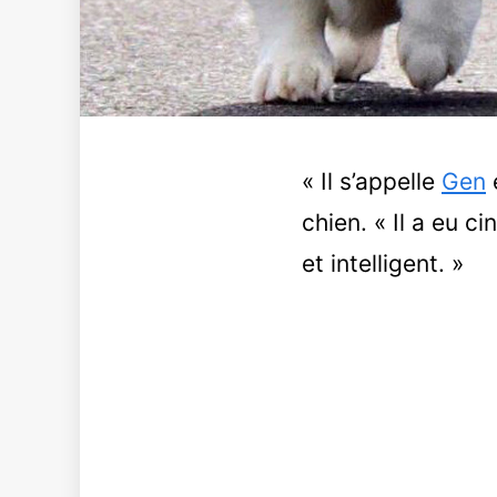
« Il s’appelle
Gen
e
chien. « Il a eu c
et intelligent. »