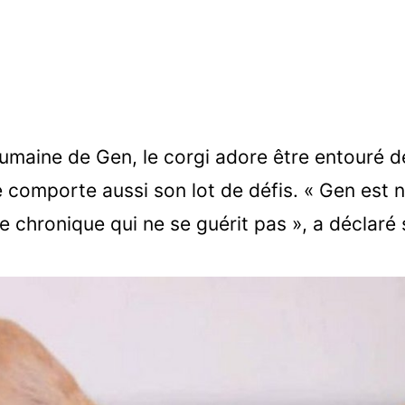
maine de Gen, le corgi adore être entouré d
 comporte aussi son lot de défis. « Gen est 
e chronique qui ne se guérit pas », a déclaré 