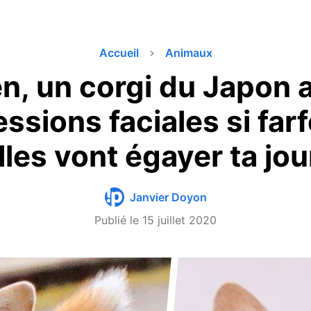
Accueil
Animaux
en, un corgi du Japon 
ssions faciales si far
lles vont égayer ta jo
Janvier Doyon
Publié le
15 juillet 2020