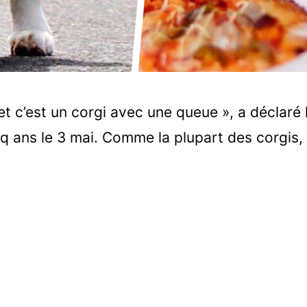
t c’est un corgi avec une queue », a déclaré 
inq ans le 3 mai. Comme la plupart des corgis, i