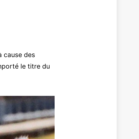
 à cause des
mporté le titre du