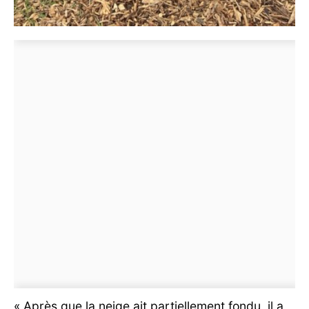
« Après que la neige ait partiellement fondu, il a