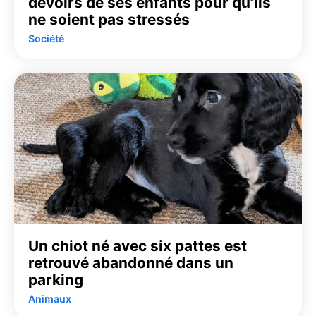
devoirs de ses enfants pour qu’ils
ne soient pas stressés
Société
Un chiot né avec six pattes est
retrouvé abandonné dans un
parking
Animaux