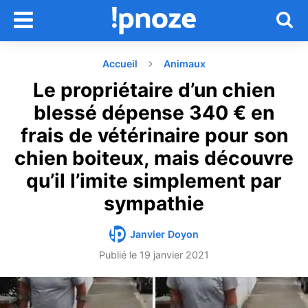
Accueil
Animaux
Le propriétaire d’un chien
blessé dépense 340 € en
frais de vétérinaire pour son
chien boiteux, mais découvre
qu’il l’imite simplement par
sympathie
Janvier Doyon
Publié le
19 janvier 2021