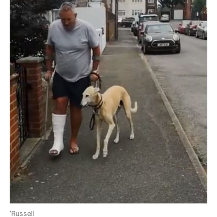
’Russell