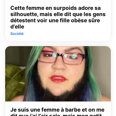
Cette femme en surpoids adore sa
silhouette, mais elle dit que les gens
détestent voir une fille obèse sûre
d’elle
Société
Je suis une femme à barbe et on me
dit que j’ai l’air sale, mais mon petit