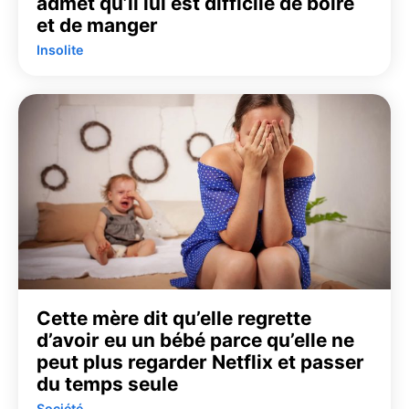
admet qu’il lui est difficile de boire
et de manger
Insolite
Cette mère dit qu’elle regrette
d’avoir eu un bébé parce qu’elle ne
peut plus regarder Netflix et passer
du temps seule
Société