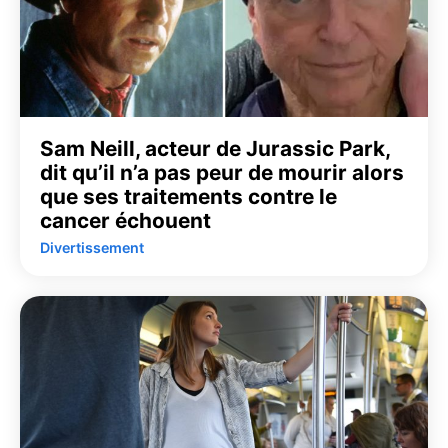
Sam Neill, acteur de Jurassic Park,
dit qu’il n’a pas peur de mourir alors
que ses traitements contre le
cancer échouent
Divertissement