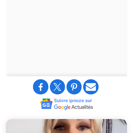
Suivre ipnoze sur