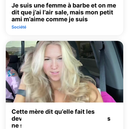
Je suis une femme à barbe et on me
dit que j’ai l’air sale, mais mon petit
ami m’aime comme je suis
Société
Cette mère dit qu’elle fait les
devoirs de ses enfants pour qu’ils
ne soient pas stressés