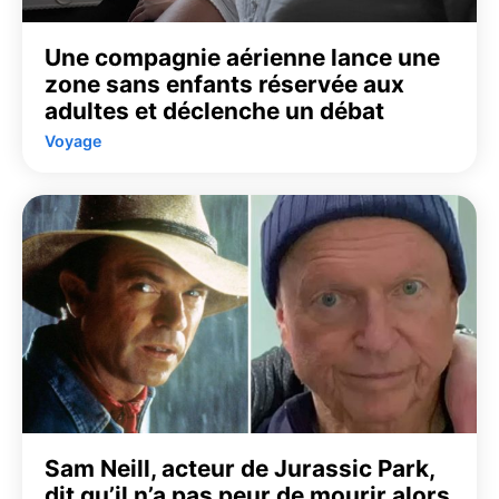
Une compagnie aérienne lance une
zone sans enfants réservée aux
adultes et déclenche un débat
Voyage
Sam Neill, acteur de Jurassic Park,
dit qu’il n’a pas peur de mourir alors