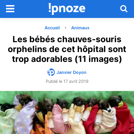
Accueil
Animaux
Les bébés chauves-souris
orphelins de cet hôpital sont
trop adorables (11 images)
Janvier Doyon
Publié le
17 avril 2019