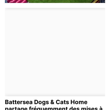
Battersea Dogs & Cats Home
partage fréquemment des mises à