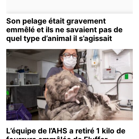
Son pelage était gravement
emmêlé et ils ne savaient pas de
quel type d’animal il s’agissait
L’équipe de l’AHS a retiré 1 kilo de