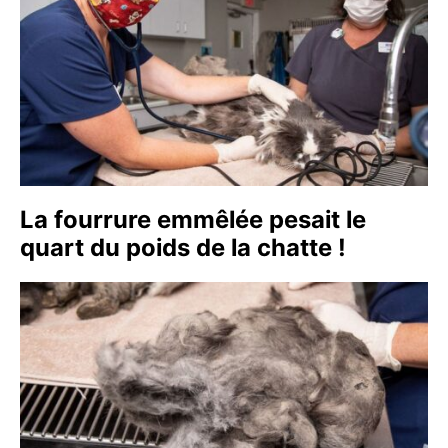
La fourrure emmêlée pesait le
quart du poids de la chatte !