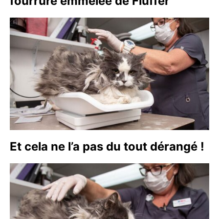
fourrure emmêlée de Fluffer
Et cela ne l’a pas du tout dérangé !