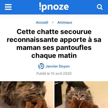
Accueil
Animaux
Cette chatte secourue
reconnaissante apporte à sa
maman ses pantoufles
chaque matin
Janvier Doyon
Publié le
10 avril 2020