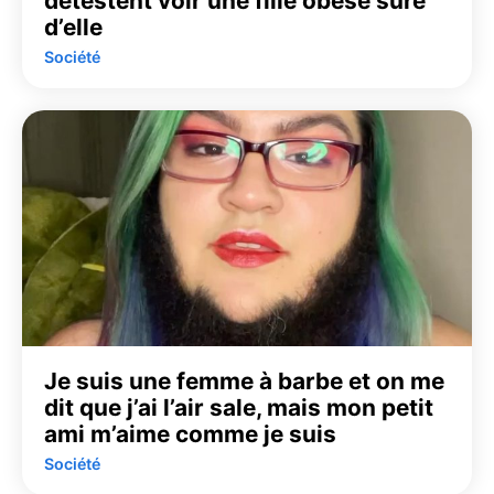
détestent voir une fille obèse sûre
d’elle
Société
Je suis une femme à barbe et on me
dit que j’ai l’air sale, mais mon petit
ami m’aime comme je suis
Société