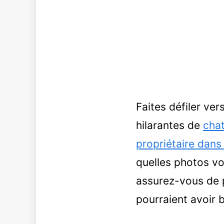
Faites défiler vers
hilarantes de
chat
propriétaire dans l
quelles photos vo
assurez-vous de p
pourraient avoir b