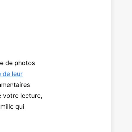
e de photos
 de leur
ommentaires
 votre lecture,
mille qui