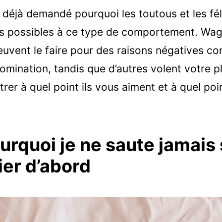
déjà demandé pourquoi les toutous et les félin
ons possibles à ce type de comportement. Wa
euvent le faire pour des raisons négatives 
omination, tandis que d’autres volent votre pl
er à quel point ils vous aiment et à quel poin
ourquoi je ne saute jamais s
ier d’abord