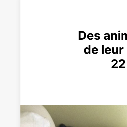
Des anim
de leur 
22