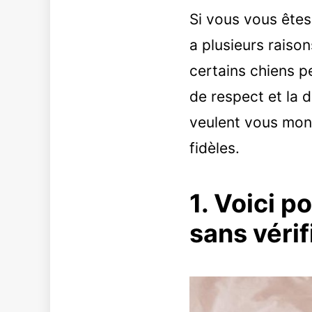
Si vous vous êtes 
a plusieurs rais
certains chiens p
de respect et la d
veulent vous montr
fidèles.
1. Voici p
sans vérif