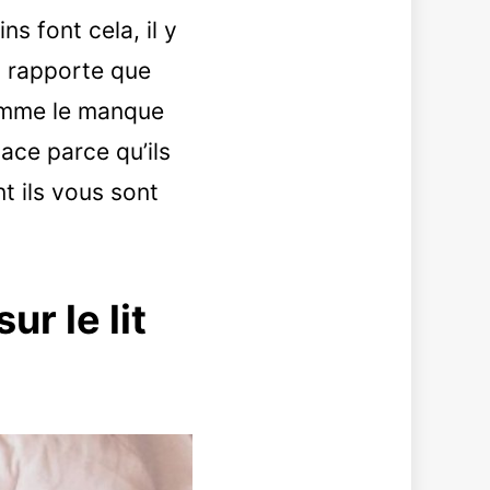
s font cela, il y
g rapporte que
comme le manque
ace parce qu’ils
t ils vous sont
ur le lit