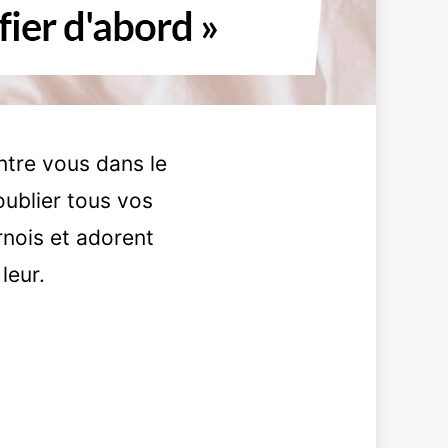
ntre vous dans le
oublier tous vos
nois et adorent
leur.