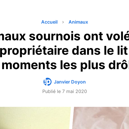
Accueil
Animaux
aux sournois ont volé
propriétaire dans le lit
 moments les plus drô
Janvier Doyon
Publié le
7 mai 2020