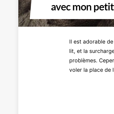
Il est adorable d
lit, et la surchar
problèmes. Cepen
voler la place de l