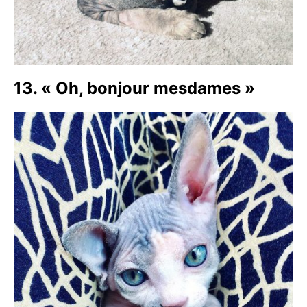
13. « Oh, bonjour mesdames »