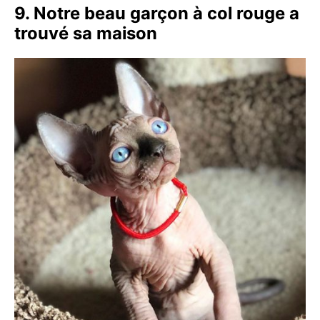
9. Notre beau garçon à col rouge a
trouvé sa maison