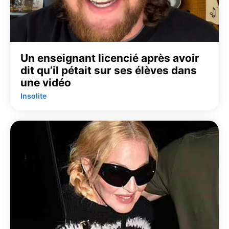
Un enseignant licencié après avoir
dit qu’il pétait sur ses élèves dans
une vidéo
Insolite