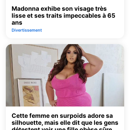
Madonna exhibe son visage très
lisse et ses traits impeccables à 65
ans
Divertissement
Cette femme en surpoids adore sa
silhouette, mais elle dit que les gens
détestent voir une fille obèse sûre