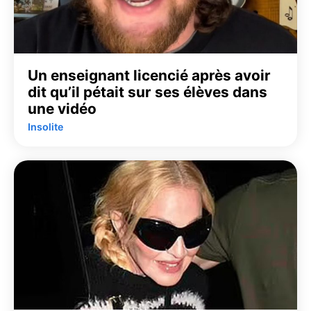
Un enseignant licencié après avoir
dit qu’il pétait sur ses élèves dans
une vidéo
Insolite