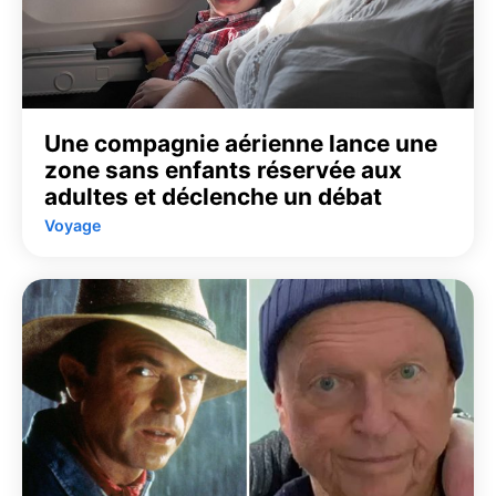
Une compagnie aérienne lance une
zone sans enfants réservée aux
adultes et déclenche un débat
Voyage