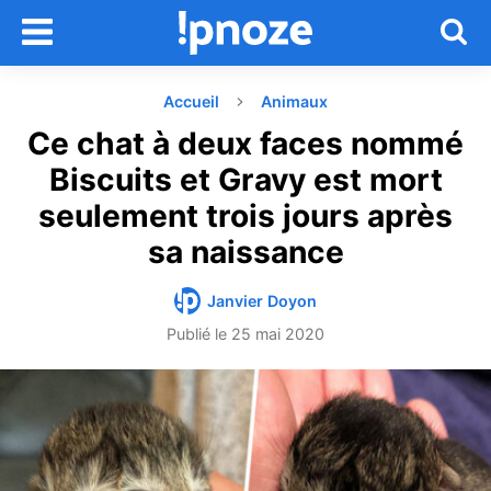
Accueil
Animaux
Ce chat à deux faces nommé
Biscuits et Gravy est mort
seulement trois jours après
sa naissance
Janvier Doyon
Publié le
25 mai 2020