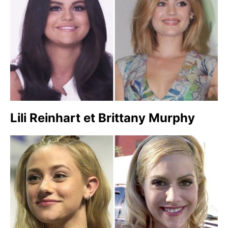
Lili Reinhart et Brittany Murphy