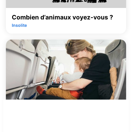
Combien d’animaux voyez-vous ?
Insolite
Une mère change la couche de son
enfant hurlant sur son siège
d’avion, ce qui choque une autre