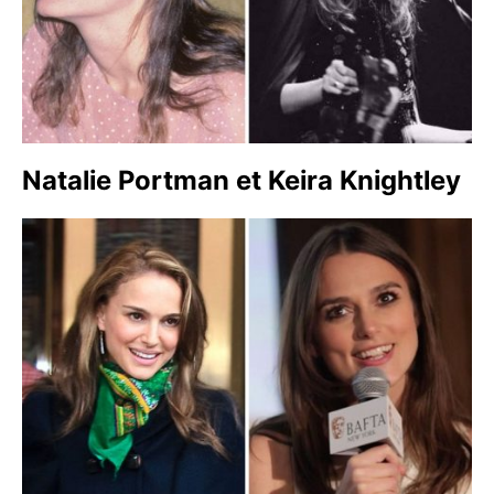
Natalie Portman et Keira Knightley