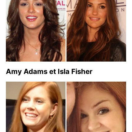
Amy Adams et Isla Fisher