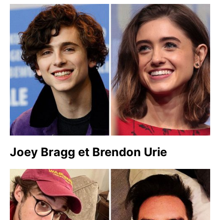
Joey Bragg et Brendon Urie