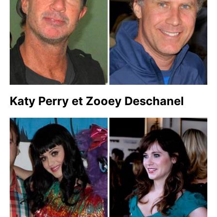
Katy Perry et Zooey Deschanel