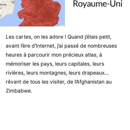
Les cartes, on les adore ! Quand j’étais petit,
avant l’ère d’Internet, j’ai passé de nombreuses
heures à parcourir mon précieux atlas, à
mémoriser les pays, leurs capitales, leurs
rivières, leurs montagnes, leurs drapeaux…
rêvant de tous les visiter, de l’Afghanistan au
Zimbabwe.