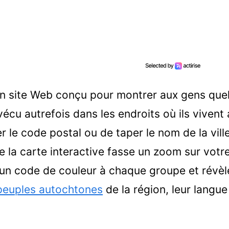
n site Web conçu pour montrer aux gens que
cu autrefois dans les endroits où ils vivent 
er le code postal ou de taper le nom de la vill
e la carte interactive fasse un zoom sur vot
 un code de couleur à chaque groupe et révè
peuples autochtones
de la région, leur langue 