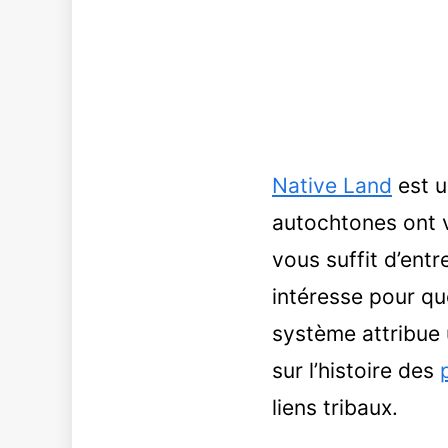
Native Land
est u
autochtones ont vé
vous suffit d’entr
intéresse pour qu
système attribue
sur l’histoire des
liens tribaux.