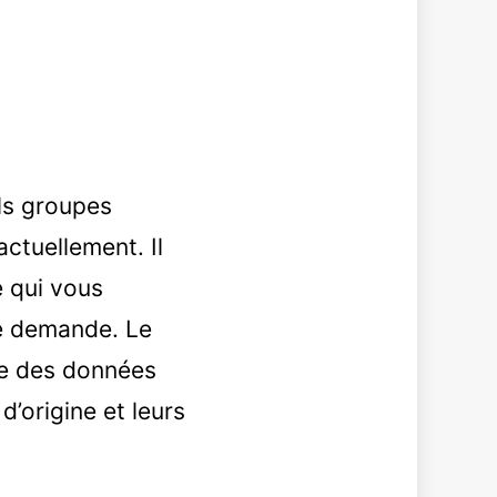
ls groupes
actuellement. Il
e qui vous
re demande. Le
le des données
d’origine et leurs