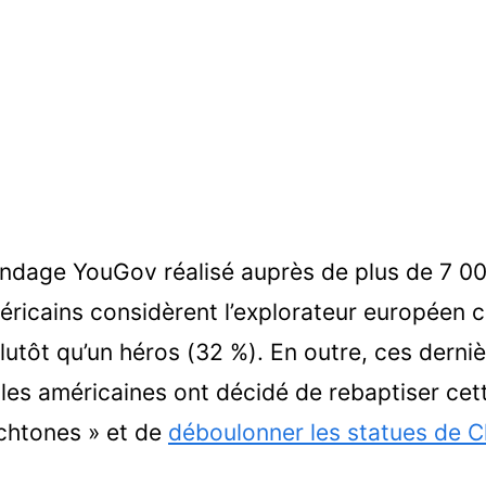
sondage YouGov réalisé auprès de plus de 7 0
éricains considèrent l’explorateur européen
utôt qu’un héros (32 %). En outre, ces derni
illes américaines ont décidé de rebaptiser cet
chtones » et de
déboulonner les statues de C