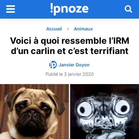
Accueil
Animaux
Voici à quoi ressemble l’IRM
d’un carlin et c’est terrifiant
Janvier Doyon
Publié le
3 janvier 2020