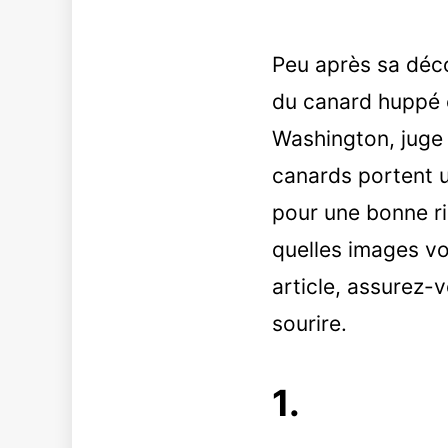
Peu après sa déco
du canard huppé
Washington, juge 
canards portent un
pour une bonne ri
quelles images vo
article, assurez-v
sourire.
1.