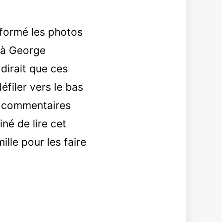
sformé les photos
 à George
dirait que ces
éfiler vers le bas
s commentaires
né de lire cet
lle pour les faire