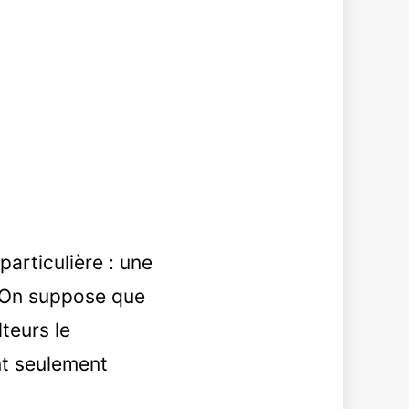
particulière : une
. On suppose que
teurs le
nt seulement