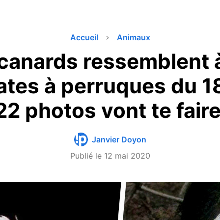
Accueil
Animaux
canards ressemblent 
ates à perruques du 1
22 photos vont te faire
Janvier Doyon
Publié le
12 mai 2020