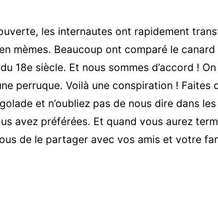
uverte, les internautes ont rapidement tran
 en mèmes. Beaucoup ont comparé le canard
du 18e siècle. Et nous sommes d’accord ! On 
e perruque. Voilà une conspiration ! Faites d
golade et n’oubliez pas de nous dire dans le
us avez préférées. Et quand vous aurez termi
ous de le partager avec vos amis et votre fami