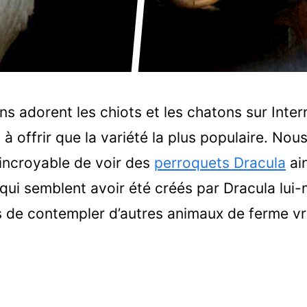
ns adorent les chiots et les chatons sur Inter
 à offrir que la variété la plus populaire. No
s incroyable de voir des
perroquets Dracula
ai
qui semblent avoir été créés par Dracula lui-
 de contempler d’autres animaux de ferme v