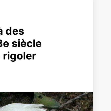
à des
8e siècle
 rigoler