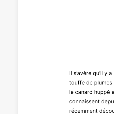
Il s’avère qu’il y
touffe de plumes 
le canard huppé e
connaissent depui
récemment décou