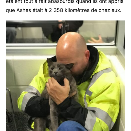
étaient tout à fait abasourdis quand ils ont appris
que Ashes était à 2 358 kilomètres de chez eux.