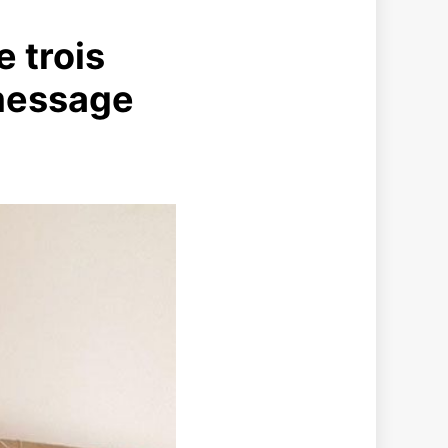
 trois
message