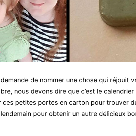
s demande de nommer une chose qui réjouit vr
re, nous devons dire que c’est le calendrier d
ir ces petites portes en carton pour trouver 
u lendemain pour obtenir un autre délicieux b