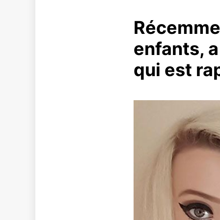
Récemment
enfants, 
qui est r