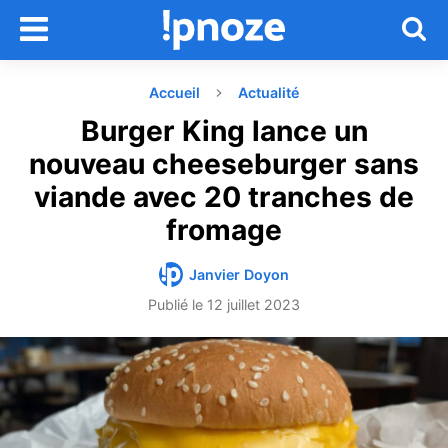
Accueil
Actualité
Burger King lance un
nouveau cheeseburger sans
viande avec 20 tranches de
fromage
Janvier Doyon
Publié le
12 juillet 2023