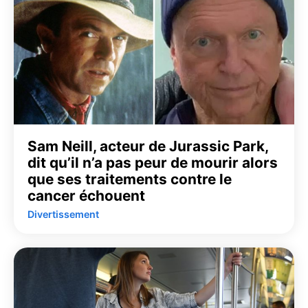
Sam Neill, acteur de Jurassic Park,
dit qu’il n’a pas peur de mourir alors
que ses traitements contre le
cancer échouent
Divertissement