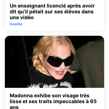
Un enseignant licencié après avoir
dit qu’il pétait sur ses élèves dans
une vidéo
Insolite
Madonna exhibe son visage très
lisse et ses traits impeccables à 65
ans