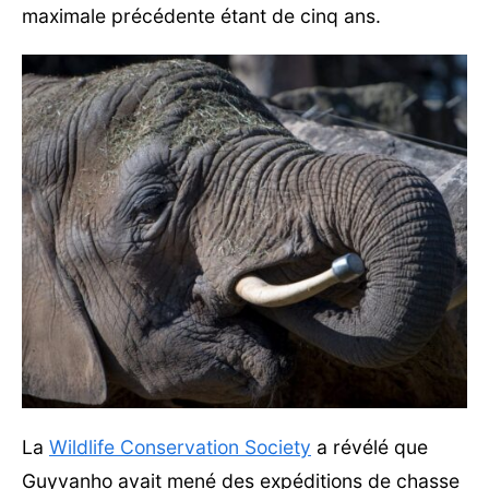
maximale précédente étant de cinq ans.
La
Wildlife Conservation Society
a révélé que
Guyvanho avait mené des expéditions de chasse