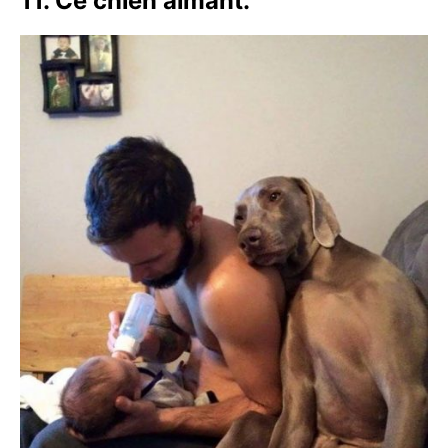
11. Ce chien aimant.