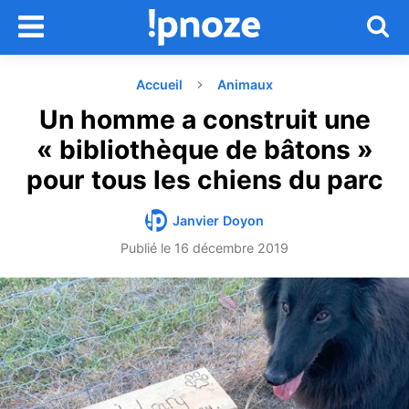
Accueil
Animaux
Un homme a construit une
« bibliothèque de bâtons »
pour tous les chiens du parc
Janvier Doyon
Publié le
16 décembre 2019