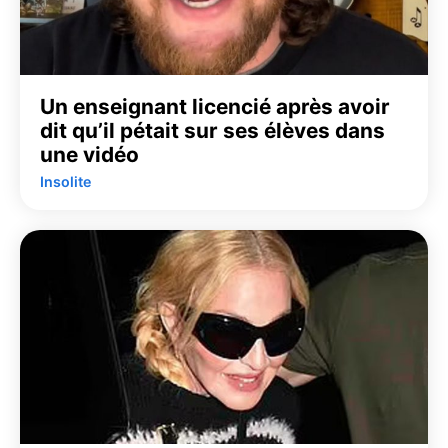
Un enseignant licencié après avoir
dit qu’il pétait sur ses élèves dans
une vidéo
Insolite