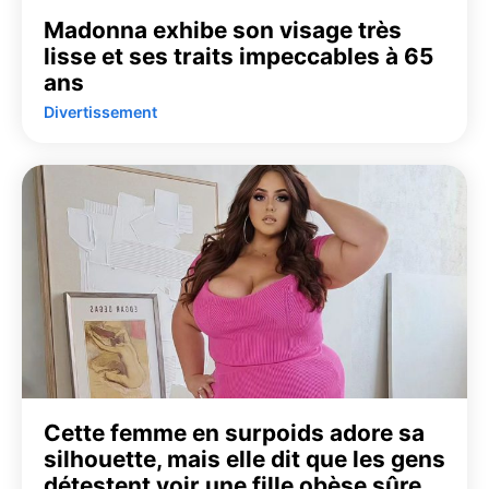
Madonna exhibe son visage très
lisse et ses traits impeccables à 65
ans
Divertissement
Cette femme en surpoids adore sa
silhouette, mais elle dit que les gens
détestent voir une fille obèse sûre