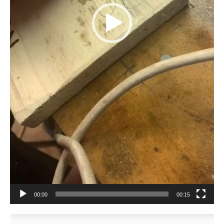
00:00
00:15