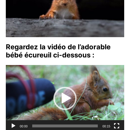
Regardez la vidéo de l’adorable
bébé écureuil ci-dessous :
Lecteur
vidéo
00:00
00:15