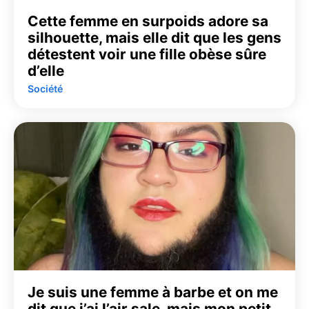
Cette femme en surpoids adore sa
silhouette, mais elle dit que les gens
détestent voir une fille obèse sûre
d’elle
Société
Je suis une femme à barbe et on me
dit que j’ai l’air sale, mais mon petit