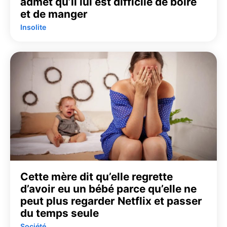
admet qu’il lui est difficile de boire
et de manger
Insolite
Cette mère dit qu’elle regrette
d’avoir eu un bébé parce qu’elle ne
peut plus regarder Netflix et passer
du temps seule
Société