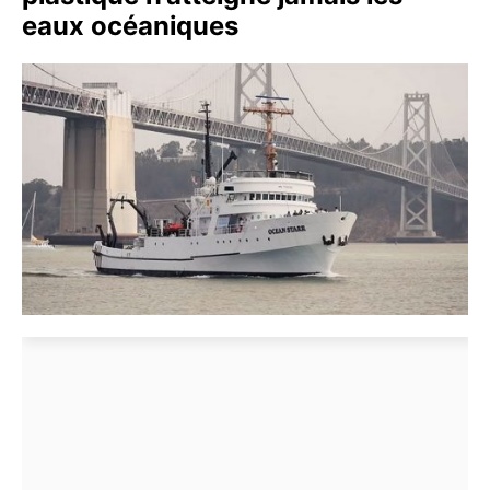
eaux océaniques