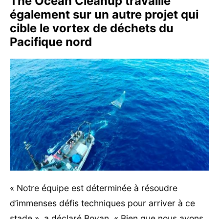
The Ocean Cleanup travaille
également sur un autre projet qui
cible le vortex de déchets du
Pacifique nord
« Notre équipe est déterminée à résoudre
d’immenses défis techniques pour arriver à ce
stade », a déclaré Boyan. « Bien que nous ayons