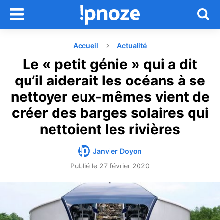
Accueil
Actualité
Le « petit génie » qui a dit
qu’il aiderait les océans à se
nettoyer eux-mêmes vient de
créer des barges solaires qui
nettoient les rivières
Janvier Doyon
Publié le
27 février 2020