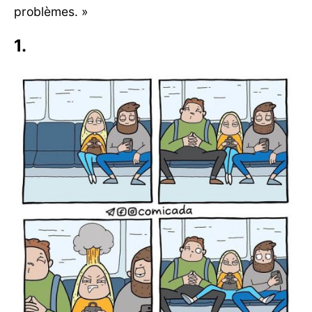
problèmes. »
1.