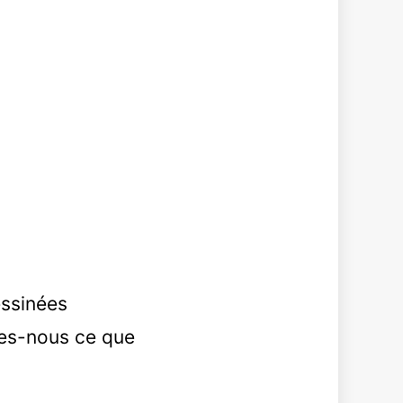
essinées
ites-nous ce que