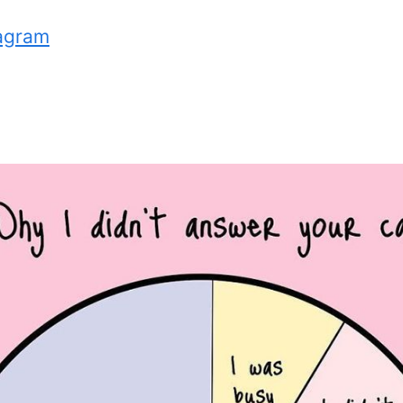
agram