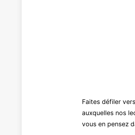
Faites défiler ve
auxquelles nos le
vous en pensez d