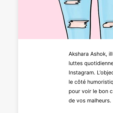
Akshara Ashok, il
luttes quotidienn
Instagram. L’objec
le côté humoristiq
pour voir le bon
de vos malheurs.