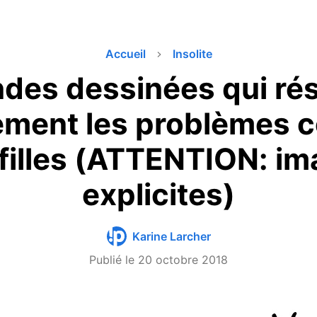
Accueil
Insolite
des dessinées qui r
ement les problèmes 
filles (ATTENTION: i
explicites)
Karine Larcher
Publié le
20 octobre 2018