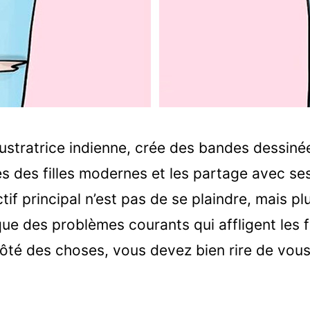
lustratrice indienne, crée des bandes dessiné
es des filles modernes et les partage avec se
tif principal n’est pas de se plaindre, mais pl
ue des problèmes courants qui affligent les fi
 côté des choses, vous devez bien rire de v