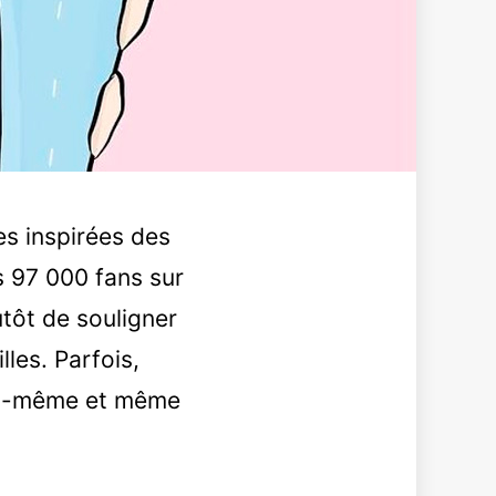
es inspirées des
s 97 000 fans sur
utôt de souligner
lles. Parfois,
ous-même et même