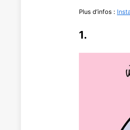
Plus d’infos :
Inst
1.