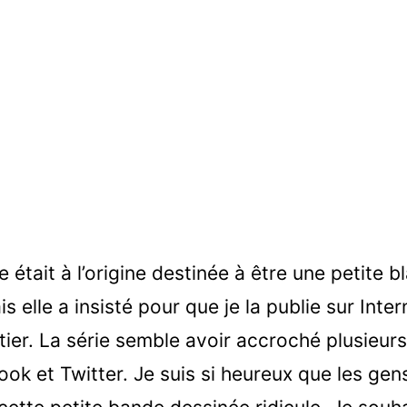
 était à l’origine destinée à être une petite 
 elle a insisté pour que je la publie sur Inter
ier. La série semble avoir accroché plusieur
ok et Twitter. Je suis si heureux que les gen