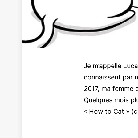
Je m’appelle Luca
connaissent par m
2017, ma femme et
Quelques mois plu
« How to Cat » (