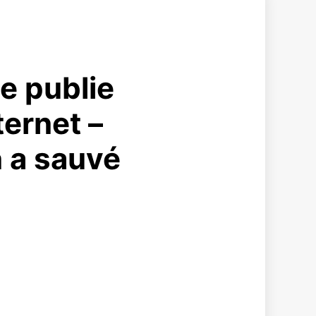
e publie
ernet –
n a sauvé