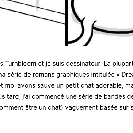
s Turnbloom et je suis dessinateur. La plupa
a série de romans graphiques intitulée « Dr
 moi avons sauvé un petit chat adorable, mai
s tard, j’ai commencé une série de bandes de
comment être un chat) vaguement basée sur s