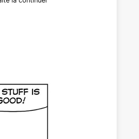
ite la continuer