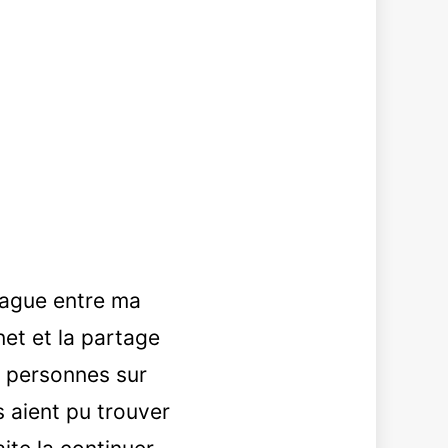
blague entre ma
net et la partage
s personnes sur
s aient pu trouver