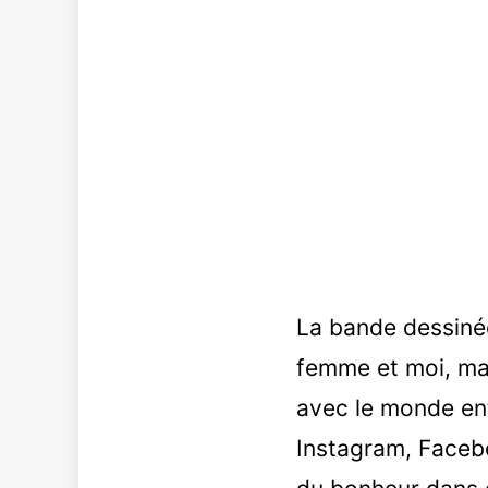
La bande dessinée
femme et moi, mais
avec le monde ent
Instagram, Facebo