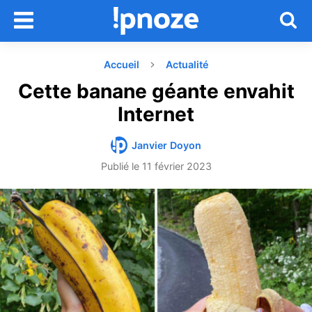
Accueil
Actualité
Cette banane géante envahit
Internet
Janvier Doyon
Publié le
11 février 2023