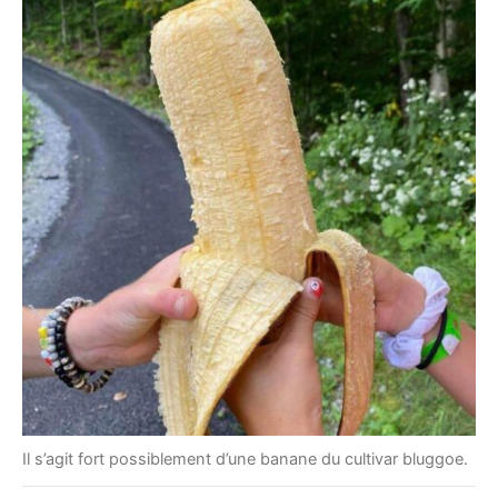
Il s’agit fort possiblement d’une banane du cultivar bluggoe.