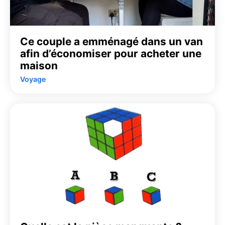
Ce couple a emménagé dans un van
afin d’économiser pour acheter une
maison
Voyage