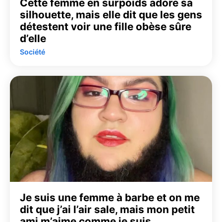
Cette femme en surpoids adore sa
silhouette, mais elle dit que les gens
détestent voir une fille obèse sûre
d’elle
Société
Je suis une femme à barbe et on me
dit que j’ai l’air sale, mais mon petit
ami m’aime comme je suis