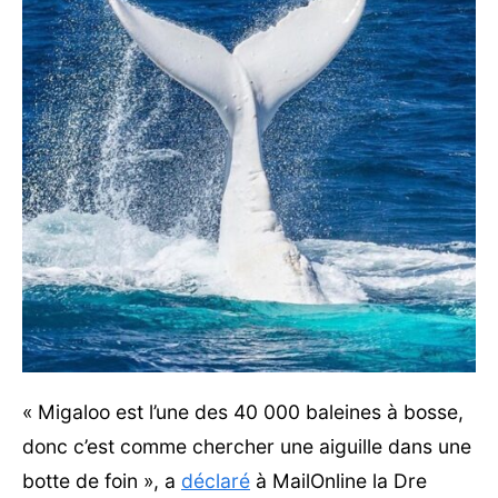
« Migaloo est l’une des 40 000 baleines à bosse,
donc c’est comme chercher une aiguille dans une
botte de foin », a
déclaré
à MailOnline la Dre