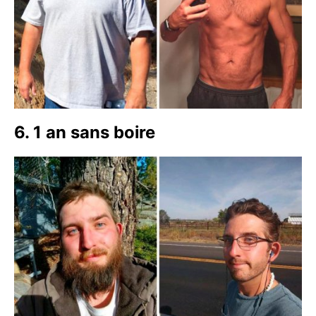
6. 1 an sans boire