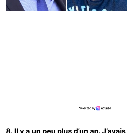
8. Il y a un peu plus d’un an. J’avais