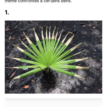
même confrontés à certains défis.
1.