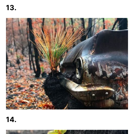
13.
14.