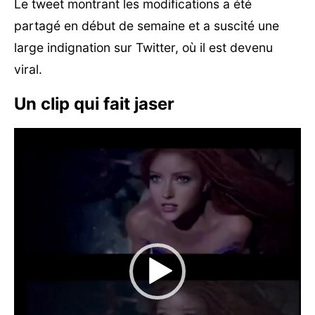
Le tweet montrant les modifications a été
partagé en début de semaine et a suscité une
large indignation sur Twitter, où il est devenu
viral.
Un clip qui fait jaser
Lecteur
vidéo