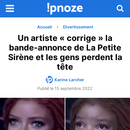
Accueil
Divertissement
Un artiste « corrige » la
bande-annonce de La Petite
Sirène et les gens perdent la
tête
Karine Larcher
Publié le
15 septembre 2022