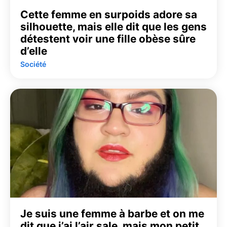
Cette femme en surpoids adore sa
silhouette, mais elle dit que les gens
détestent voir une fille obèse sûre
d’elle
Société
Je suis une femme à barbe et on me
dit que j’ai l’air sale, mais mon petit