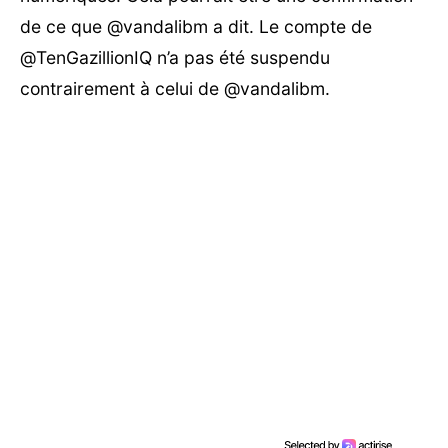
de ce que @vandalibm a dit. Le compte de
@TenGazillionIQ n’a pas été suspendu
contrairement à celui de @vandalibm.