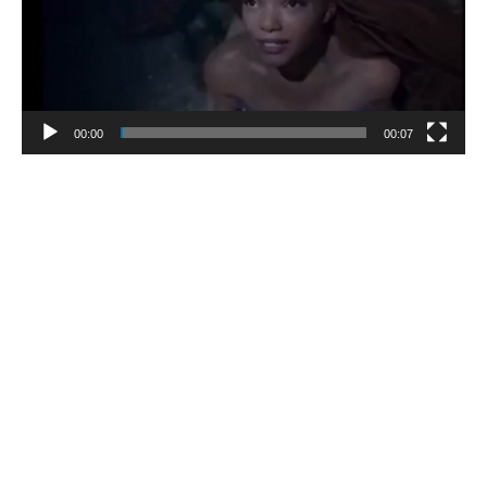
00:00
00:07