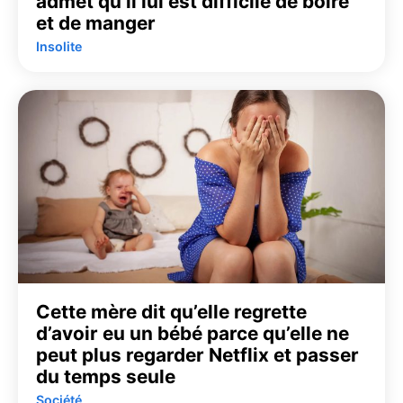
admet qu’il lui est difficile de boire
et de manger
Insolite
Cette mère dit qu’elle regrette
d’avoir eu un bébé parce qu’elle ne
peut plus regarder Netflix et passer
du temps seule
Société