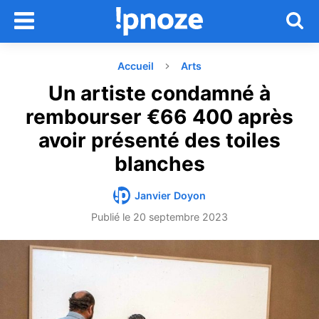
Accueil
Arts
Un artiste condamné à
rembourser €66 400 après
avoir présenté des toiles
blanches
Janvier Doyon
Publié le
20 septembre 2023