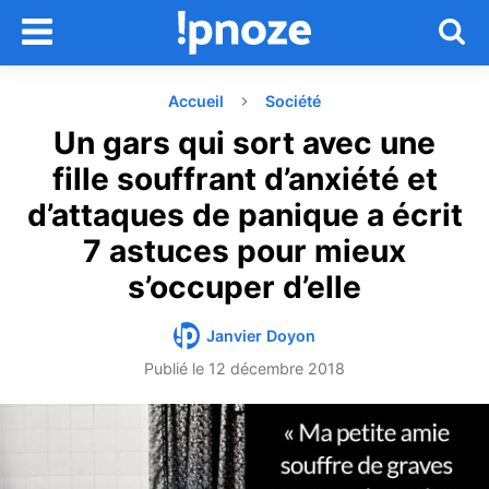
Accueil
Société
Un gars qui sort avec une
fille souffrant d’anxiété et
d’attaques de panique a écrit
7 astuces pour mieux
s’occuper d’elle
Janvier Doyon
Publié le
12 décembre 2018