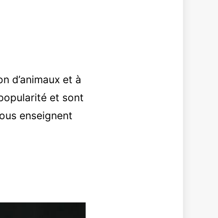
on d’animaux et à
popularité et sont
nous enseignent