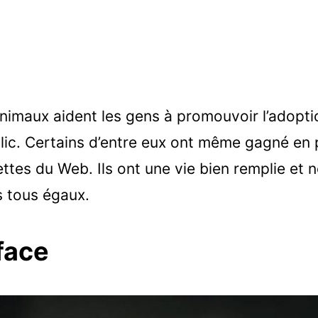
animaux aident les gens à promouvoir l’adopti
ublic. Certains d’entre eux ont même gagné en 
tes du Web. Ils ont une vie bien remplie et 
 tous égaux.
face