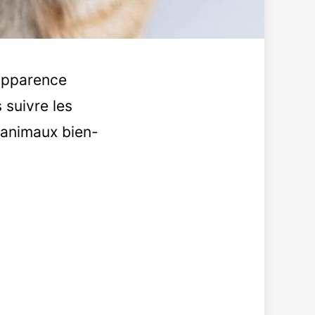
 apparence
 suivre les
 animaux bien-