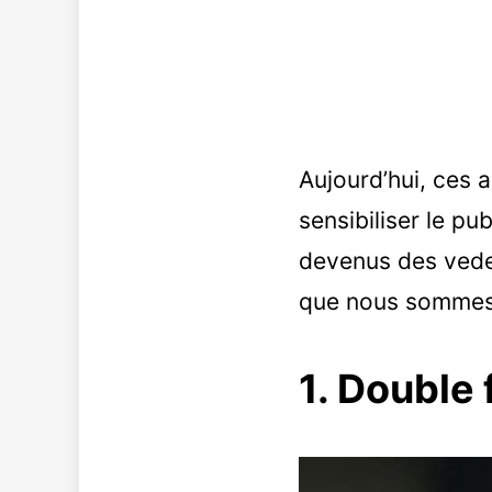
Aujourd’hui, ces 
sensibiliser le p
devenus des vedet
que nous sommes
1. Double 