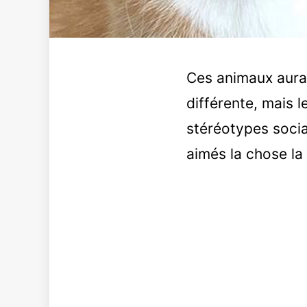
Ces animaux aura
différente, mais l
stéréotypes socia
aimés la chose la 