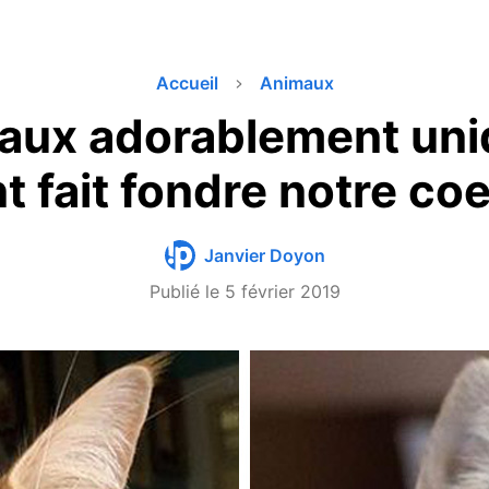
Accueil
Animaux
aux adorablement uni
t fait fondre notre co
Janvier Doyon
Publié le
5 février 2019