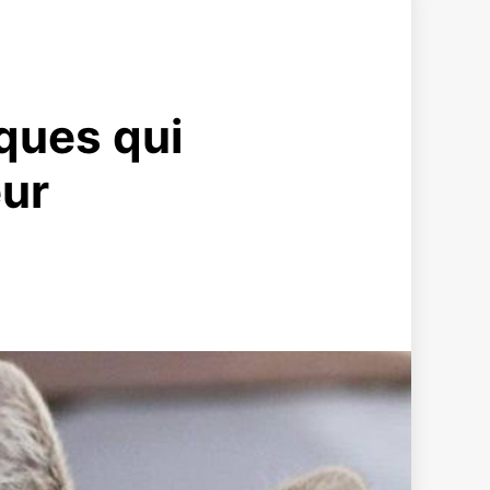
ques qui
eur