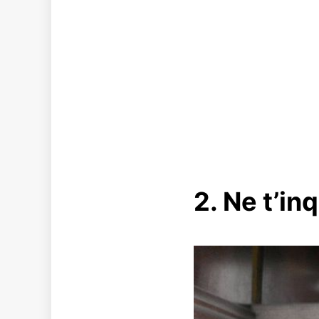
2. Ne t’inq