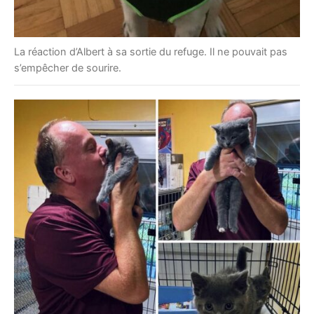
La réaction d’Albert à sa sortie du refuge. Il ne pouvait pas
s’empêcher de sourire.