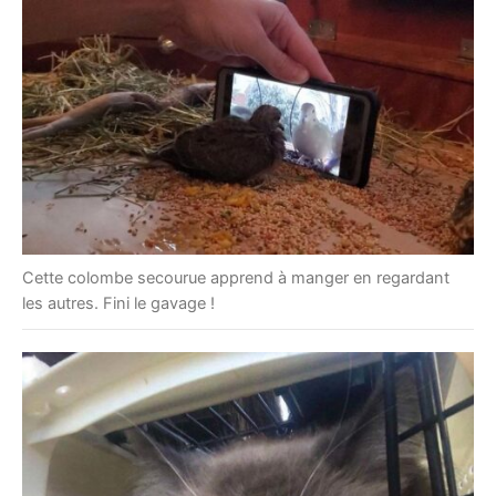
Cette colombe secourue apprend à manger en regardant
les autres. Fini le gavage !