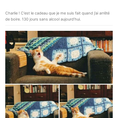
Charlie ! C’est le cadeau que je me suis fait quand j’ai arrêté
de boire. 130 jours sans alcool aujourd’hui.