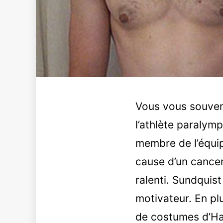
Vous vous souvene
l’athlète paralymp
membre de l’équi
cause d’un cancer
ralenti. Sundquist
motivateur. En pl
de costumes d’Ha