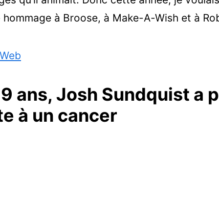
e hommage à Broose, à Make-A-Wish et à Robi
 Web
e 9 ans, Josh Sundquist a 
te à un cancer