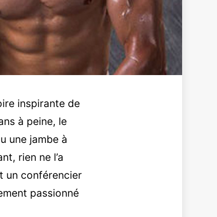
oire inspirante de
ans à peine, le
du une jambe à
, rien ne l’a
et un conférencier
alement passionné