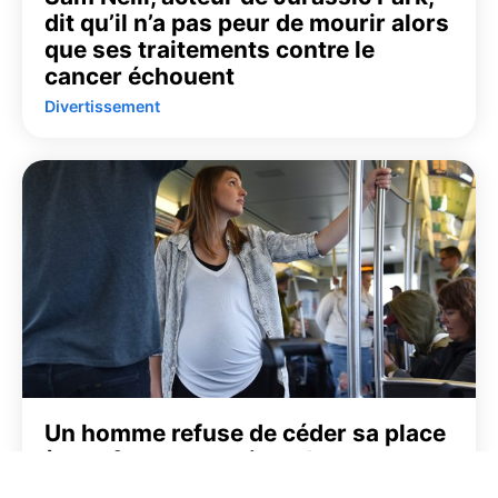
dit qu’il n’a pas peur de mourir alors
que ses traitements contre le
cancer échouent
Divertissement
Un homme refuse de céder sa place
à une femme enceinte dans un
métro bondé