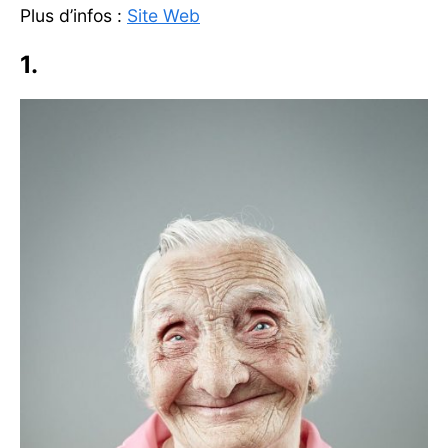
Plus d’infos :
Site Web
1.