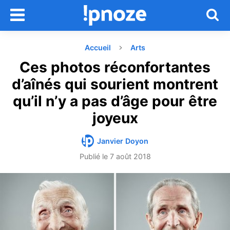
Accueil
Arts
Ces photos réconfortantes
d’aînés qui sourient montrent
qu’il n’y a pas d’âge pour être
joyeux
Janvier Doyon
Publié le
7 août 2018