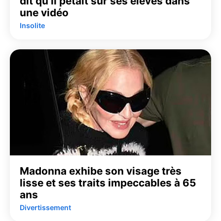
dit qu’il pétait sur ses élèves dans
une vidéo
Insolite
Madonna exhibe son visage très
lisse et ses traits impeccables à 65
ans
Divertissement