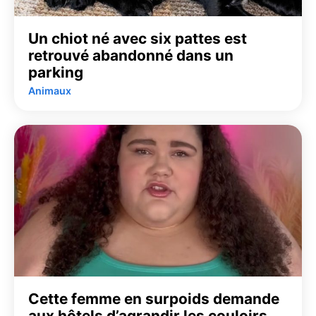
Un chiot né avec six pattes est
retrouvé abandonné dans un
parking
Animaux
Cette femme en surpoids demande
aux hôtels d’agrandir les couloirs