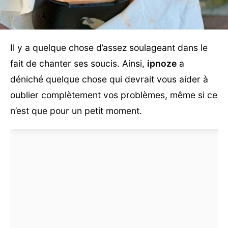
Il y a quelque chose d’assez soulageant dans le
fait de chanter ses soucis. Ainsi,
ipnoze
a
déniché quelque chose qui devrait vous aider à
oublier complètement vos problèmes, même si ce
n’est que pour un petit moment.