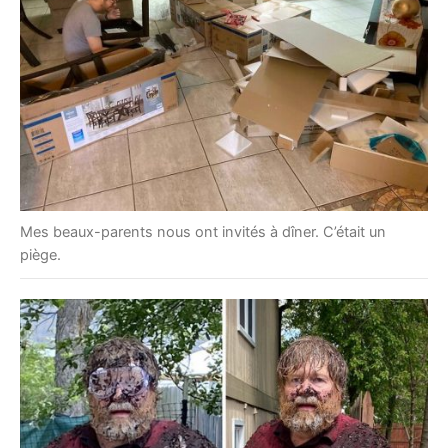
Mes beaux-parents nous ont invités à dîner. C’était un
piège.