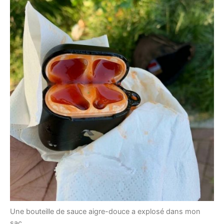
Une bouteille de sauce aigre-douce a explosé dans mon
sac.