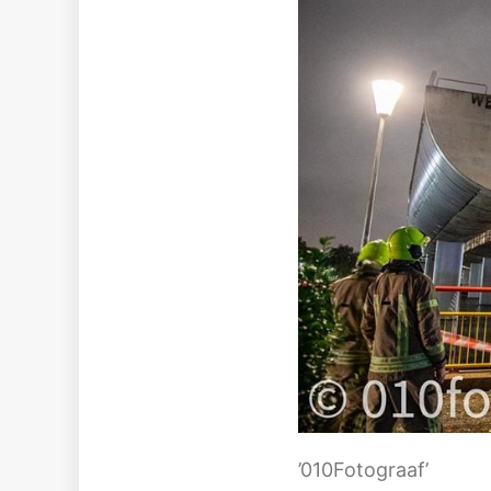
’010Fotograaf’