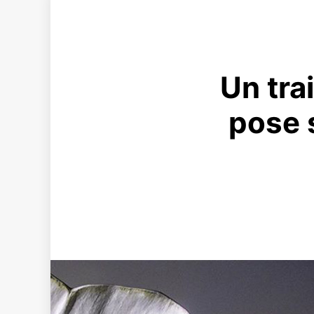
Un tra
pose 