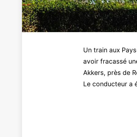
Un train aux Pays
avoir fracassé une
Akkers, près de R
Le conducteur a ét