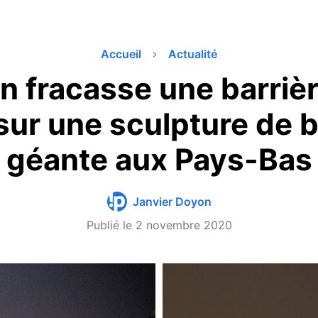
Accueil
Actualité
in fracasse une barrièr
sur une sculpture de b
géante aux Pays-Bas
Janvier Doyon
Publié le
2 novembre 2020