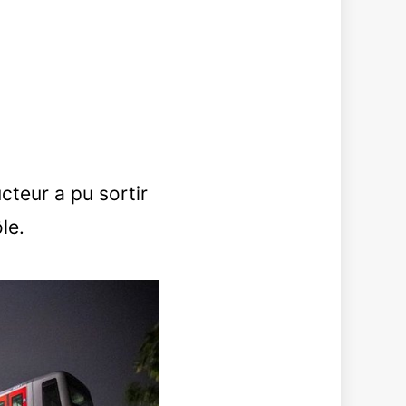
cteur a pu sortir
le.