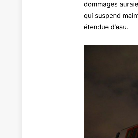
dommages auraient 
qui suspend maint
étendue d’eau.