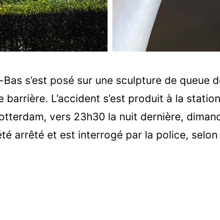
-Bas s’est posé sur une sculpture de queue d
 barrière. L’accident s’est produit à la stati
otterdam, vers 23h30 la nuit dernière, dima
é arrêté et est interrogé par la police, selo