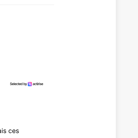
ais ces