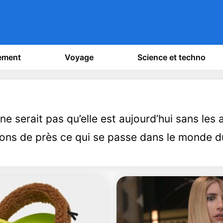
sement
Voyage
Science et techno
e serait pas qu’elle est aujourd’hui sans les a
ons de près ce qui se passe dans le monde d