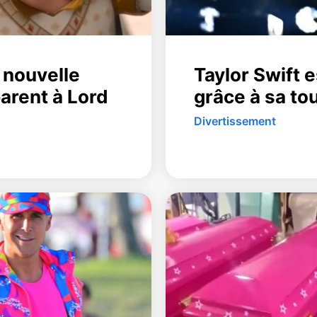
 nouvelle
Taylor Swift e
parent à Lord
grâce à sa to
Divertissement