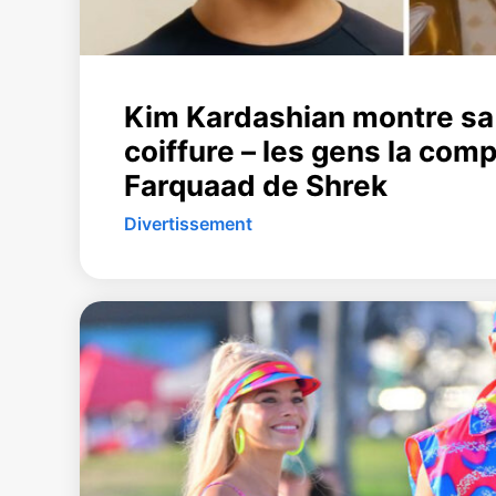
Kim Kardashian montre sa
coiffure – les gens la com
Farquaad de Shrek
Divertissement