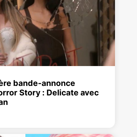
mière bande-annonce
rror Story : Delicate avec
an