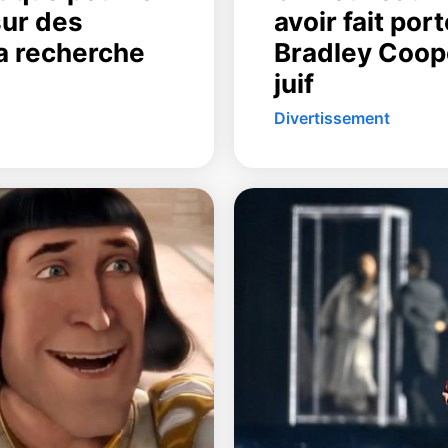
sur des
avoir fait po
a recherche
Bradley Coop
juif
Divertissement