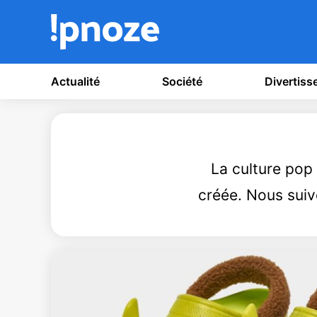
Actualité
Société
Divertis
La culture pop n
créée. Nous suiv