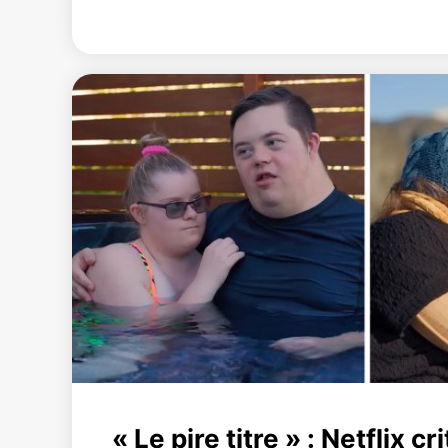
« Le pire titre » : Netflix cr